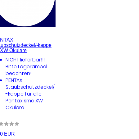
NTAX
aubschutzdeckel/-kappe
r XW Okulare
NICHT lieferbar!!!
Bitte Lagerampel
beachten!!
PENTAX
Staubschutzdeckel/
-kappe für alle
Pentax smc XW
Okulare
...
90 EUR