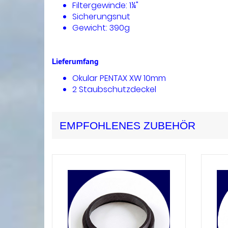
Filtergewinde: 1¼"
Sicherungsnut
Gewicht: 390g
Lieferumfang
Okular PENTAX XW 10mm
2 Staubschutzdeckel
EMPFOHLENES ZUBEHÖR