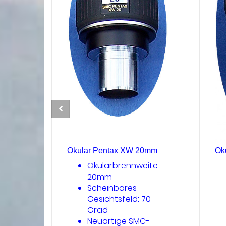
Okular Pentax XW 20mm
Ok
Okularbrennweite:
20mm
Scheinbares
Gesichtsfeld: 70
Grad
Neuartige SMC-