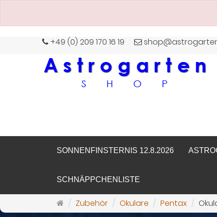
+49 (0) 209 170 16 19
shop@astrogarte
SONNENFINSTERNIS 12.8.2026
ASTRO
SCHNÄPPCHENLISTE
Startseite
Zubehör
Okulare
Pentax
Okul