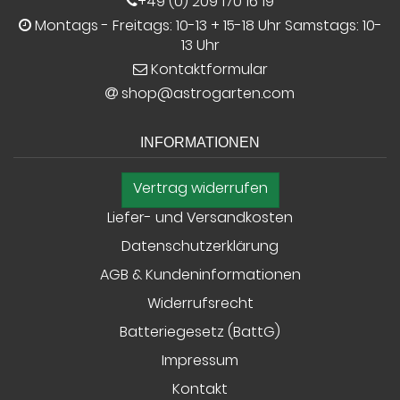
+49 (0) 209 170 16 19
Montags - Freitags: 10-13 + 15-18 Uhr Samstags: 10-
13 Uhr
Kontaktformular
shop@astrogarten.com
INFORMATIONEN
Vertrag widerrufen
Liefer- und Versandkosten
Datenschutzerklärung
AGB & Kundeninformationen
Widerrufsrecht
Batteriegesetz (BattG)
Impressum
Kontakt