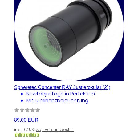
Spheretec Concenter RAY Justierokular (2")
Newtonjustage in Perfektion
Mit Luminenzbeleuchtung
89,00 EUR
inkl. 19 % USt
zzgl. Versandkosten