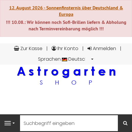
12. August 2026 - Sonnenfinsternis über Deutschland &
Europa
!!! 10.08.: Wir können noch Sofi-Brillen liefern & Abholung
nach Terminvereinbarung möglich !!!
Zur Kasse
Ihr Konto
Anmelden
Sprachen
Deutsch
S
Navigation