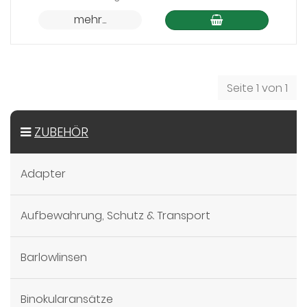
auf
mehr...
Lager
Seite 1 von 1
ZUBEHÖR
Adapter
Aufbewahrung, Schutz & Transport
Barlowlinsen
Binokularansätze