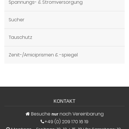
Spannungs- & Stromversorgung
Sucher
Tauschutz
Zenit-/Amiciprismen & -spiegel
KONTAKT
Besuche
nach Vereinbarung
nur
+49 (0) 209 170 16 19