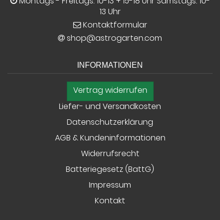
Montags - Freitags: 10-13 + 15-18 Uhr Samstags: 10-
13 Uhr
Kontaktformular
shop@astrogarten.com
INFORMATIONEN
Vertrag widerrufen
Liefer- und Versandkosten
Datenschutzerklärung
AGB & Kundeninformationen
Widerrufsrecht
Batteriegesetz (BattG)
Impressum
Kontakt