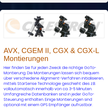
AVX, CGEM II, CGX & CGX-L
Montierungen
Hier finden Sie für jeden Zweck die richtige GoTo-
Montierung. Die Montierungen lassen sich bequem
über verschiedene Alignment-Verfahren initialisieren,
mittels StarSense Technologie geschieht dies z.B.
vollautomatisch innerhalb von ca. 3-5 Minuten.
Umfangreiche Datenbanken sind in jeder GoTo-
Steuerung enthalten. Einige Montierungen sind
optional mit einem GPS Empfänger aufrüstbar.