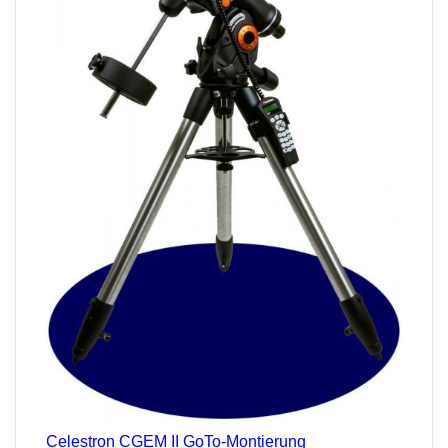
Celestron CGEM II GoTo-Montierung