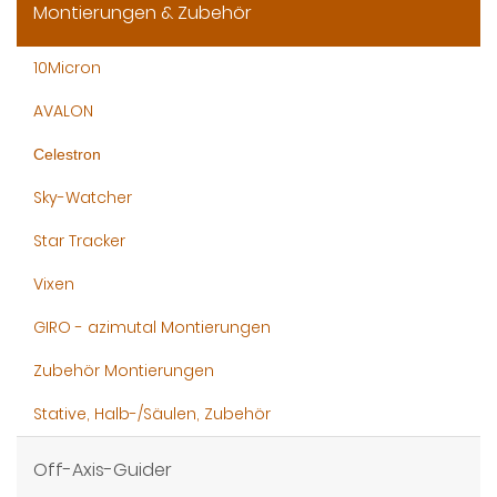
Montierungen & Zubehör
10Micron
AVALON
Celestron
Sky-Watcher
Star Tracker
Vixen
GIRO - azimutal Montierungen
Zubehör Montierungen
Stative, Halb-/Säulen, Zubehör
Off-Axis-Guider