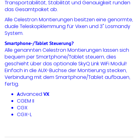
Transportabilität, Stabilität und Genauigkeit runden
das Gesamtpaket ab.
Alle Celestron Montierungen besitzen eine genormte,
duale Teleskopklemmung für Vixen und 3" Losmandy
System.
Smartphone-/Tablet Steuerung?
Alle genannten Celestron Montierungen lassen sich
bequem per Smartphone/Tablet steuern, dies
geschieht über das optionale SkyQ Link WiFi Modul!
Einfach in die AUX-Buchse der Montierung stecken,
Verbindung mit dem Smartphone/Tablet aufbauen,
fertig.
dvanced
A
VX
CGEM II
CGX
CGX-L