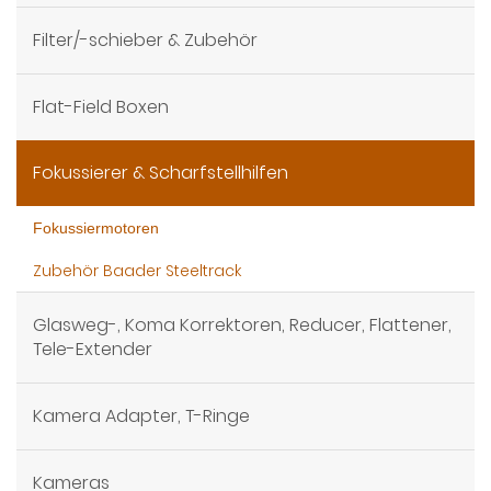
Filter/-schieber & Zubehör
Flat-Field Boxen
Fokussierer & Scharfstellhilfen
Fokussiermotoren
Zubehör Baader Steeltrack
Glasweg-, Koma Korrektoren, Reducer, Flattener,
Tele-Extender
Kamera Adapter, T-Ringe
Kameras