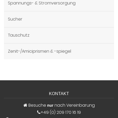
Spannungs- & Stromversorgung
Sucher
Tauschutz
Zenit-/Amiciprismen & -spiegel
KONTAKT
Besuche
nach Vereinbarung
nur
+49 (0) 209 170 16 19