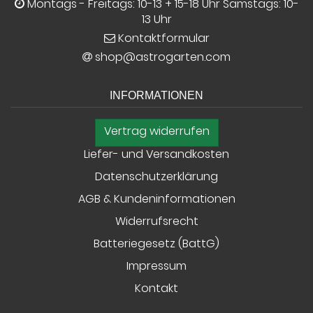
Montags - Freitags: 10-13 + 15-18 Uhr Samstags: 10-
13 Uhr
Kontaktformular
shop@astrogarten.com
INFORMATIONEN
Vertrag widerrufen
Liefer- und Versandkosten
Datenschutzerklärung
AGB & Kundeninformationen
Widerrufsrecht
Batteriegesetz (BattG)
Impressum
Kontakt